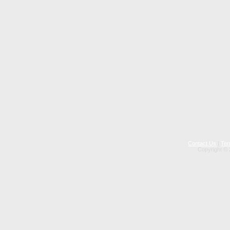
Contact Us
|
Ter
Copyright © 