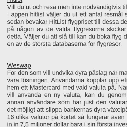
Vill du ut och resa men inte nödvändigtvis til
I appen hitlist väljer du ut ett antal resmå
sedan bevakar HitList flygpriset till dessa de
på någon av de valda flygresorna skickar
detta. Väljer du att slå till kan du boka fly
en av de största databaserna för flygresor.
Weswap
För den som vill undvika dyra påslag när 
vara lösningen. Användarna kopplar upp ett
hem ett Mastercard med vald valuta på. När
vill använda en ny valuta, kan du genom
annan användare som har just den valutan
det möjligt att slippa bankernas dyra växelp
16 olika valutor på kortet så fungerar även
in in 7,5 miljoner dollar bara i sin första inv