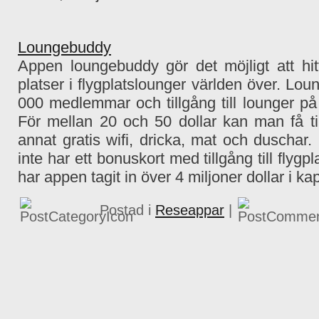
Loungebuddy
Appen loungebuddy gör det möjligt att hit
platser i flygplatslounger världen över. Lo
000 medlemmar och tillgång till lounger på 
För mellan 20 och 50 dollar kan man få til
annat gratis wifi, dricka, mat och duschar.
inte har ett bonuskort med tillgång till flygp
har appen tagit in över 4 miljoner dollar i kap
Postad i
Reseappar
|