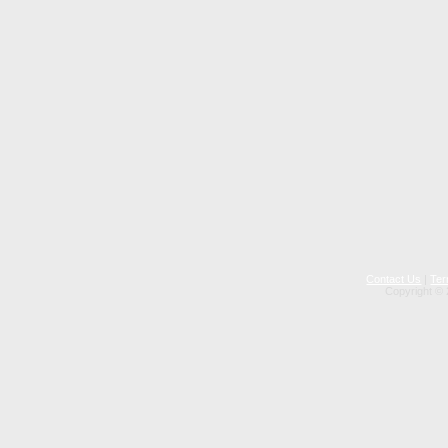
Contact Us
|
Ter
Copyright © 