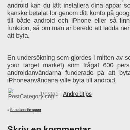
android kan du lätt installera dina appar s
kanske betalat för genom ditt konto på goog
till både android och iPhone eller så f
funktion, så om man är beredd att ladda ner 
att byta.
En undersökning som gjordes i mitten av 
your target market) som frågat 600 per
androidanvändarna funderade på att by
iPhoneanvändana ville byta till android.
Postad i
Androidtips
«
Se trailers för appar
Skriv en kommentar