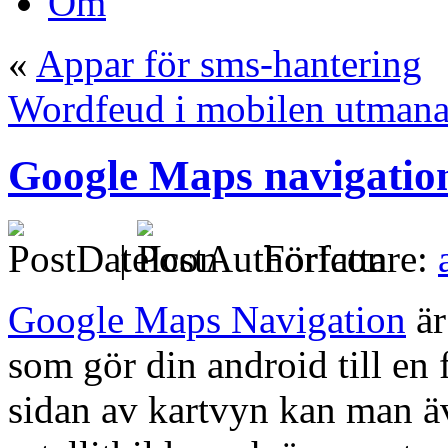
Om
«
Appar för sms-hantering
Wordfeud i mobilen utmanar
Google Maps navigation 
|
Författare:
Google Maps Navigation
är
som gör din android till en
sidan av kartvyn kan man 