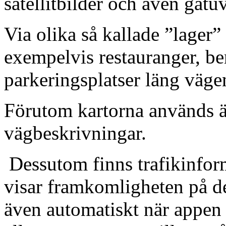
satellitbilder och även gatu
Via olika så kallade ”lager”
exempelvis restauranger, be
parkeringsplatser läng väge
Förutom kartorna används 
vägbeskrivningar.
Dessutom finns trafikinfor
visar framkomligheten på de
även automatiskt när appen 