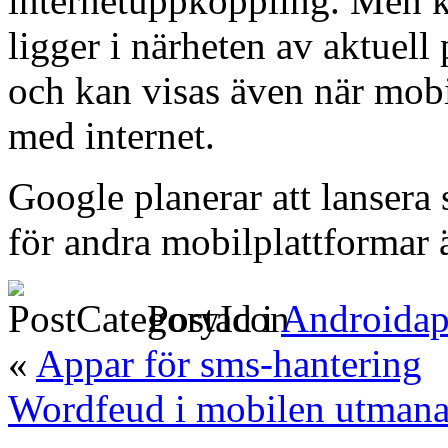
internetuppkoppling. Men 
ligger i närheten av aktuell 
och kan visas även när mobil
med internet.
Google planerar att lansera
för andra mobilplattformar 
Postad i
Androidap
«
Appar för sms-hantering
Wordfeud i mobilen utmanar