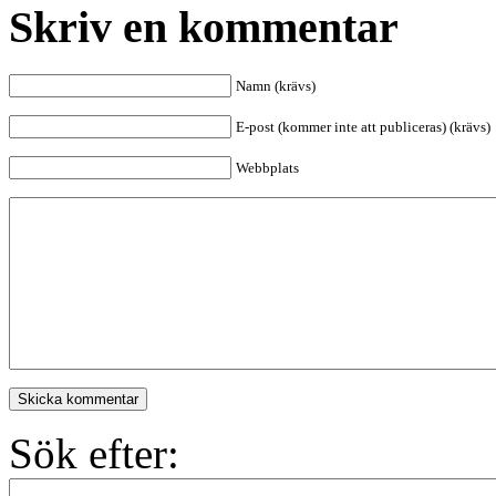
Skriv en kommentar
Namn (krävs)
E-post (kommer inte att publiceras) (krävs)
Webbplats
Skicka kommentar
Sök efter: