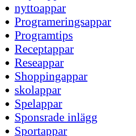
nyttoappar
Programeringsappar
Programtips
Receptappar
Reseappar
Shoppingappar
skolappar
Spelappar
Sponsrade inlägg
Sportappar