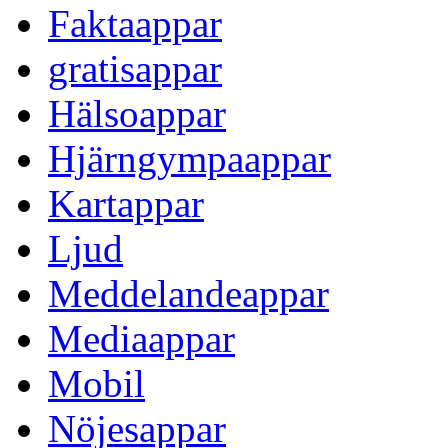
Faktaappar
gratisappar
Hälsoappar
Hjärngympaappar
Kartappar
Ljud
Meddelandeappar
Mediaappar
Mobil
Nöjesappar