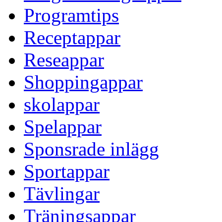
Programtips
Receptappar
Reseappar
Shoppingappar
skolappar
Spelappar
Sponsrade inlägg
Sportappar
Tävlingar
Träningsappar