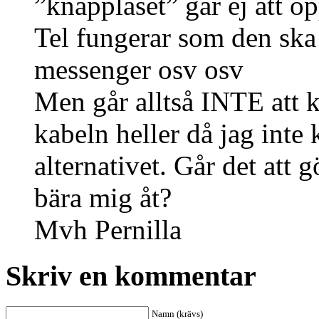
”knapplåset” går ej att ö
Tel fungerar som den ska
messenger osv osv
Men går alltså INTE att 
kabeln heller då jag inte
alternativet. Går det att g
bära mig åt?
Mvh Pernilla
Skriv en kommentar
Namn (krävs)