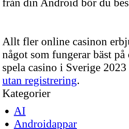
från din Android bör du be
Allt fler online casinon erb
något som fungerar bäst på
spela casino i Sverige 2023 
utan registrering
.
Kategorier
AI
Androidappar