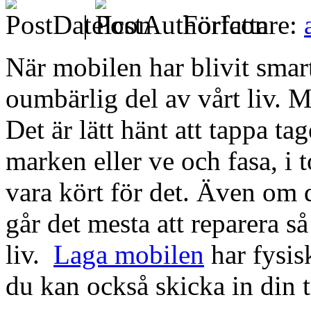
|
Författare:
När mobilen har blivit smart
oumbärlig del av vårt liv. M
Det är lätt hänt att tappa ta
marken eller ve och fasa, i 
vara kört för det. Även om 
går det mesta att reparera så
liv.
Laga mobilen
har fysis
du kan också skicka in din t