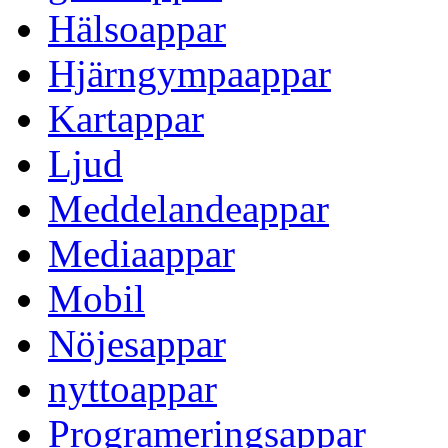
Hälsoappar
Hjärngympaappar
Kartappar
Ljud
Meddelandeappar
Mediaappar
Mobil
Nöjesappar
nyttoappar
Programeringsappar