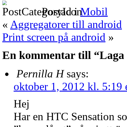
Postad i
Mobil
«
Aggregatorer till android
Print screen på android
»
En kommentar till “Laga
Pernilla H
says:
oktober 1, 2012 kl. 5:19
Hej
Har en HTC Sensation som