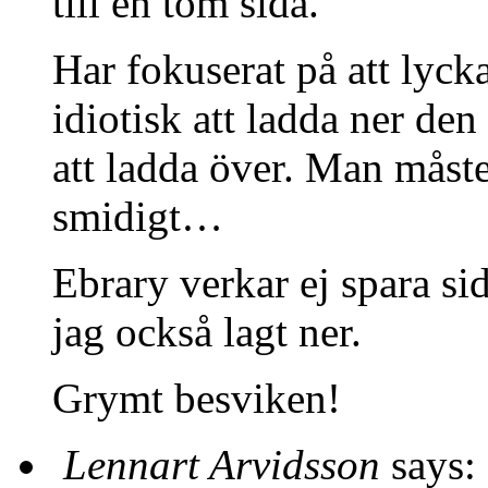
till en tom sida.
Har fokuserat på att lyck
idiotisk att ladda ner den
att ladda över. Man måste 
smidigt…
Ebrary verkar ej spara si
jag också lagt ner.
Grymt besviken!
Lennart Arvidsson
says: