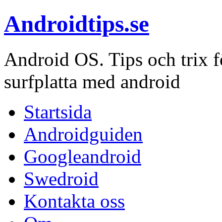
Androidtips.se
Android OS. Tips och trix fö
surfplatta med android
Startsida
Androidguiden
Googleandroid
Swedroid
Kontakta oss