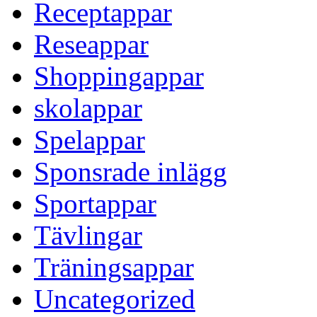
Receptappar
Reseappar
Shoppingappar
skolappar
Spelappar
Sponsrade inlägg
Sportappar
Tävlingar
Träningsappar
Uncategorized