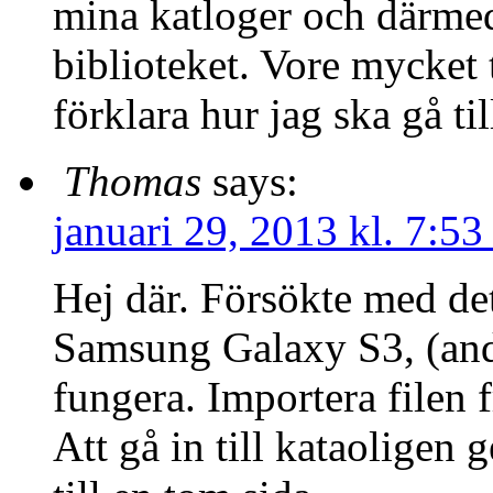
mina katloger och därmed 
biblioteket. Vore mycke
förklara hur jag ska gå til
Thomas
says:
januari 29, 2013 kl. 7:53
Hej där. Försökte med det
Samsung Galaxy S3, (andro
fungera. Importera filen f
Att gå in till kataoligen