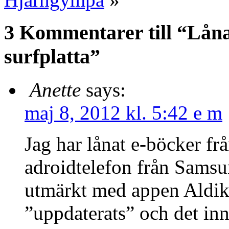
3 Kommentarer till “Låna 
surfplatta”
Anette
says:
maj 8, 2012 kl. 5:42 e m
Jag har lånat e-böcker frå
adroidtelefon från Samsun
utmärkt med appen Aldik
”uppdaterats” och det inne