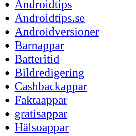
Androidtips
Androidtips.se
Androidversioner
Barnappar
Batteritid
Bildredigering
Cashbackappar
Faktaappar
gratisappar
Hälsoappar