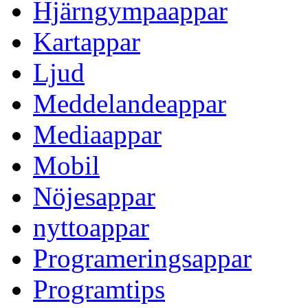
Hjärngympaappar
Kartappar
Ljud
Meddelandeappar
Mediaappar
Mobil
Nöjesappar
nyttoappar
Programeringsappar
Programtips