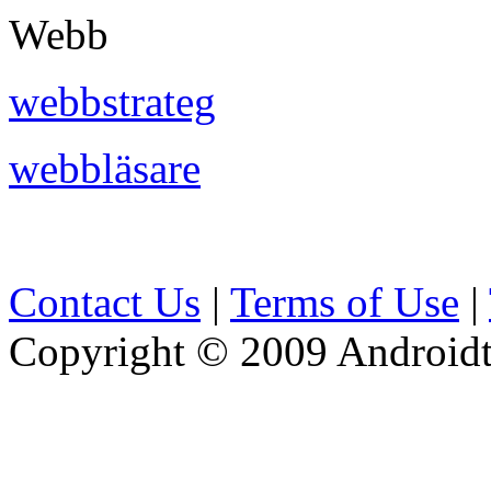
Webb
webbstrateg
webbläsare
Contact Us
|
Terms of Use
|
Copyright © 2009 Androidti