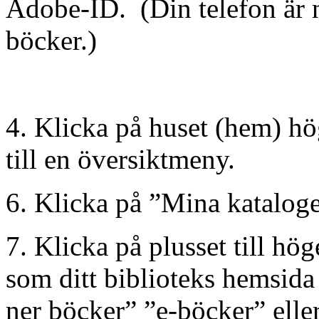
Adobe-ID. (Din telefon är nu
böcker.)
4. Klicka på huset (hem) hö
till en översiktmeny.
6. Klicka på ”Mina katalog
7. Klicka på plusset till hö
som ditt biblioteks hemsida 
ner böcker” ”e-böcker” elle