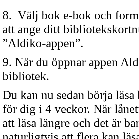
8. Välj bok e-bok och fo
att ange ditt bibliotekskor
”Aldiko-appen”.
9. När du öppnar appen Aldik
bibliotek.
Du kan nu sedan börja läsa 
för dig i 4 veckor. När lånet
att läsa längre och det är ba
naturligtvis att flera kan l