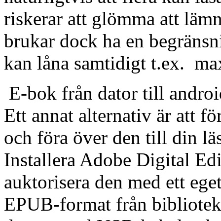
riskerar att glömma att lämn
brukar dock ha en begränsn
kan låna samtidigt t.ex. ma
E-bok från dator till androi
Ett annat alternativ är att f
och föra över den till din l
Installera Adobe Digital Edi
auktorisera den med ett ege
EPUB-format från biblioteke