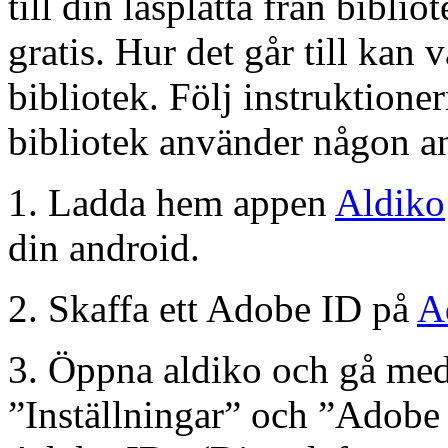
till din läsplatta från biblio
gratis. Hur det går till kan va
bibliotek. Följ instruktione
bibliotek använder någon a
1. Ladda hem appen
Aldiko
din android.
2. Skaffa ett Adobe ID på
A
3. Öppna aldiko och gå me
”Inställningar” och ”Adobe