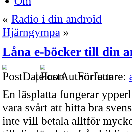
Om
«
Radio i din android
Hjärngympa
»
Låna e-böcker till din a
|
Författare:
En läsplatta fungerar ypperl
vara svårt att hitta bra sv
inte vill betala alltför myck