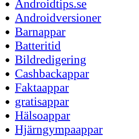
Androidtips.se
Androidversioner
Barnappar
Batteritid
Bildredigering
Cashbackappar
Faktaappar
gratisappar
Hälsoappar
Hjärngympaappar