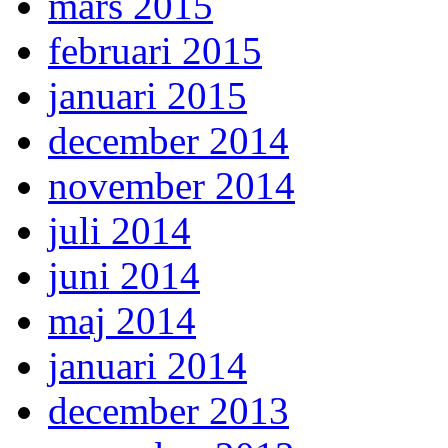
mars 2015
februari 2015
januari 2015
december 2014
november 2014
juli 2014
juni 2014
maj 2014
januari 2014
december 2013