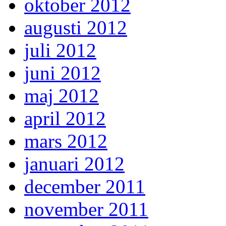
oktober 2012
augusti 2012
juli 2012
juni 2012
maj 2012
april 2012
mars 2012
januari 2012
december 2011
november 2011