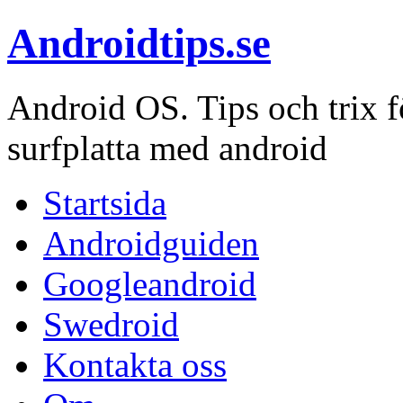
Androidtips.se
Android OS. Tips och trix fö
surfplatta med android
Startsida
Androidguiden
Googleandroid
Swedroid
Kontakta oss