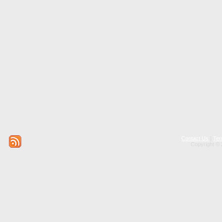
Contact Us
|
Ter
Copyright © 