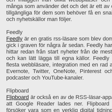
många som använder det och det är ett av 
tillgängliga för dem som behöver få en snab
och nyhetskällor man följer.
Feedly
Feedly
är en gratis rss-läsare som blev d
gick i graven för några år sedan.
Feedly har
hittar redan från start nyheter från de me
och kan lätt lägga till egna källor. Feedly
flesta webbläsare, integration med en rad 
Evernote, Twitter, OneNote, Pinterest o
podcaster och YouTube-kanaler.
Flipboard
Flipboard
är också en av de RSS-läsar-appar
att Google Reader lades ner.
Flipboard
försöker vara som en verklig digital tidnin