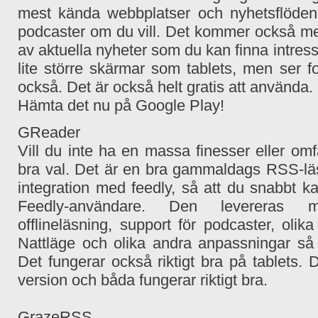
mest kända webbplatser och nyhetsflöden
podcaster om du vill.
Det kommer också med 
av aktuella nyheter som du kan finna intres
lite större skärmar som tablets, men ser fo
också.
Det är också helt gratis att använda.
Hämta det nu på Google Play!
GReader
Vill du inte ha en massa finesser eller omf
bra val.
Det är en bra gammaldags RSS-lä
integration med feedly, så att du snabbt ka
Feedly-användare.
Den levereras med
offlineläsning, support för podcaster, oli
Nattläge och olika andra anpassningar så a
Det fungerar också riktigt bra på tablets.
D
version och båda fungerar riktigt bra.
GrazeRSS