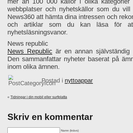
mer än 100 000 källor i olika kategorier 
webbplatser och nyhetskällor som du vil
News360 att hämta dina intressen och rek
och artiklar som du kan läsa för att 
nyhetsläsningsvanor.
News republic
News Republic
är en annan självständig 
Den sammanfattar nyheter baserat på ämne 
inom olika ämnen.
Postad i
nyttoappar
«
Tidningar i din mobil eller surfplatta
Skriv en kommentar
Namn (krävs)